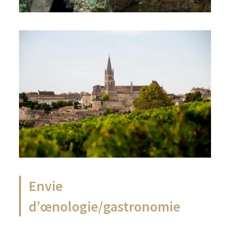
Envie
d’œnologie/gastronomie